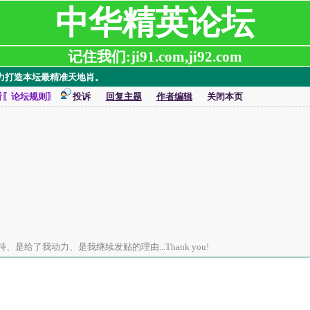
中华精英论坛
记住我们:ji91.com,ji92.com
~~全力打造本坛最精准天地肖。
看〖论坛规则〗
投诉
回复主题
作者编辑
关闭本页
是给了我动力、是我继续发贴的理由...Thank you!