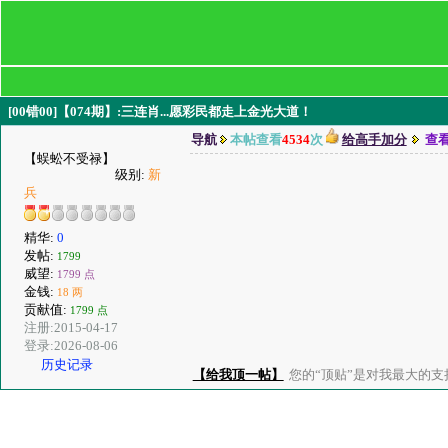
[00错00]【074期】:三连肖...愿彩民都走上金光大道！
导航
本帖查看
4534
次
给高手加分
查
【蜈蚣不受禄】
级别:
新
兵
精华:
0
发帖:
1799
威望:
1799 点
金钱:
18 两
贡献值:
1799 点
注册:2015-04-17
登录:2026-08-06
历史记录
【给我顶一帖】
您的“顶贴”是对我最大的支持、