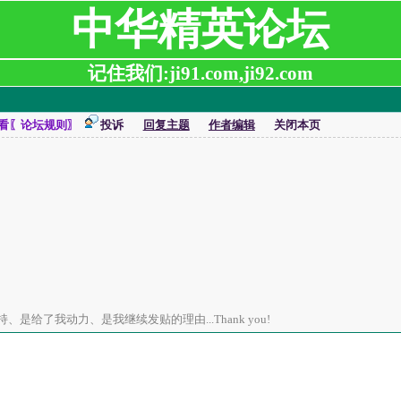
中华精英论坛
记住我们:ji91.com,ji92.com
看〖论坛规则〗
投诉
回复主题
作者编辑
关闭本页
是给了我动力、是我继续发贴的理由...Thank you!