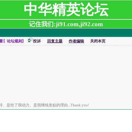
中华精英论坛
记住我们:ji91.com,ji92.com
看〖论坛规则〗
投诉
回复主题
作者编辑
关闭本页
是给了我动力、是我继续发贴的理由...Thank you!