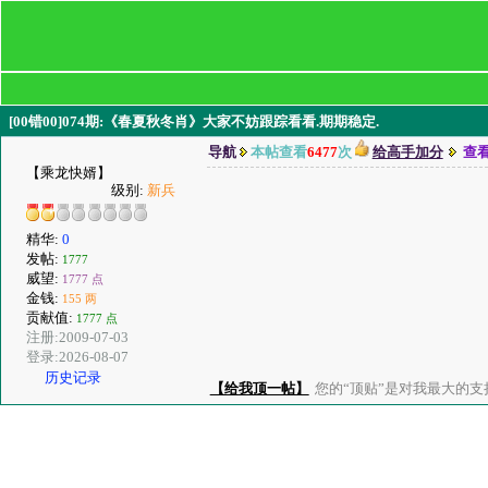
[00错00]074期:《春夏秋冬肖》大家不妨跟踪看看.期期稳定.
导航
本帖查看
6477
次
给高手加分
查
【乘龙快婿】
级别:
新兵
精华:
0
发帖:
1777
威望:
1777 点
金钱:
155 两
贡献值:
1777 点
注册:2009-07-03
登录:2026-08-07
历史记录
【给我顶一帖】
您的“顶贴”是对我最大的支持、