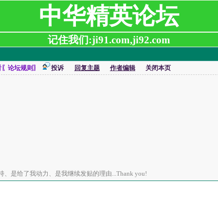
中华精英论坛
记住我们:ji91.com,ji92.com
看〖论坛规则〗
投诉
回复主题
作者编辑
关闭本页
是给了我动力、是我继续发贴的理由...Thank you!