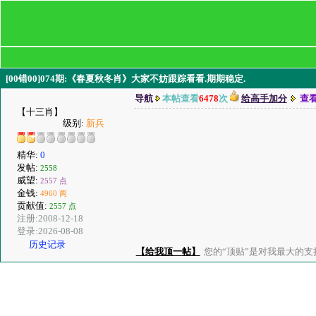
[00错00]074期:《春夏秋冬肖》大家不妨跟踪看看.期期稳定.
导航
本帖查看
6478
次
给高手加分
查
【十三肖】
级别:
新兵
精华:
0
发帖:
2558
威望:
2557 点
金钱:
4960 两
贡献值:
2557 点
注册:2008-12-18
登录:2026-08-08
历史记录
【给我顶一帖】
您的“顶贴”是对我最大的支持、