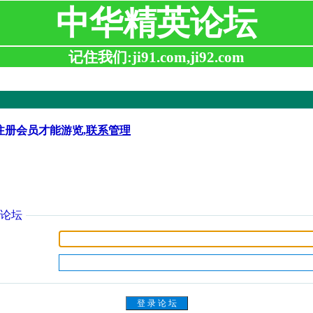
中华精英论坛
记住我们:ji91.com,ji92.com
注册会员才能游览,
联系管理
论坛