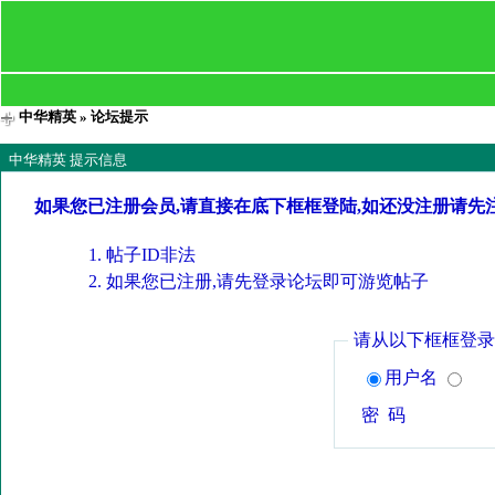
中华精英
» 论坛提示
中华精英 提示信息
如果您已注册会员,请直接在底下框框登陆,如还没注册请先
帖子ID非法
如果您已注册,请先登录论坛即可游览帖子
请从以下框框登录
用户名
密 码